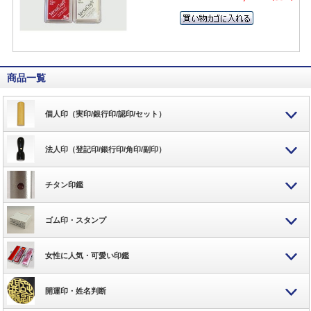
商品一覧
個人印（実印/銀行印/認印/セット）
法人印（登記印/銀行印/角印/副印）
チタン印鑑
ゴム印・スタンプ
女性に人気・可愛い印鑑
開運印・姓名判断