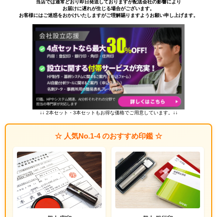
当店では通常どおり即日発送しておりますが配送会社の影響により
お届けに遅れが生じる場合がございます。
お客様にはご迷惑をおかけいたしますがご理解賜りますようお願い申し上げます。
↓↓ 2本セット・3本セットもお得な価格でご用意しています。↓↓
☆ 人気No.1-4 のおすすめ印鑑 ☆