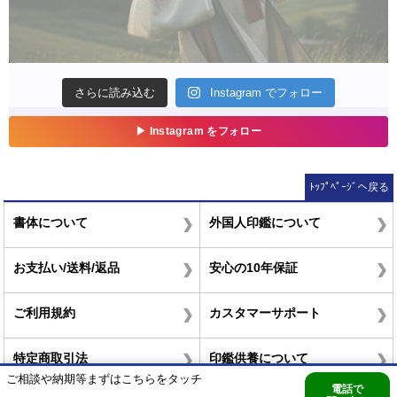
ﾄｯﾌﾟﾍﾟｰｼﾞへ戻る
書体について
外国人印鑑について
お支払い/送料/返品
安心の10年保証
ご利用規約
カスタマーサポート
特定商取引法
印鑑供養について
ご相談や納期等まずはこちらをタッチ
電話で