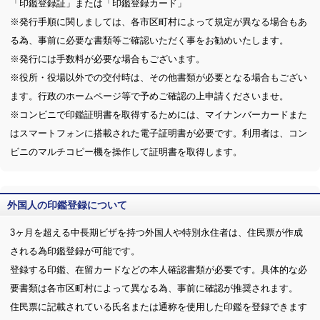
「印鑑登録証」または「印鑑登録カード」
※発行手順に関しましては、各市区町村によって規定が異なる場合もあ
る為、事前に必要な書類等ご確認いただく事をお勧めいたします。
※発行には手数料が必要な場合もございます。
※役所・役場以外での交付時は、その他書類が必要となる場合もござい
ます。行政のホームページ等で予めご確認の上申請くださいませ。
※コンビニで印鑑証明書を取得するためには、マイナンバーカードまた
はスマートフォンに搭載された電子証明書が必要です。利用者は、コン
ビニのマルチコピー機を操作して証明書を取得します。
外国人の印鑑登録について
3ヶ月を超える中長期ビザを持つ外国人や特別永住者は、住民票が作成
される為印鑑登録が可能です。
登録する印鑑、在留カードなどの本人確認書類が必要です。具体的な必
要書類は各市区町村によって異なる為、事前に確認が推奨されます。
住民票に記載されている氏名または通称を使用した印鑑を登録できます