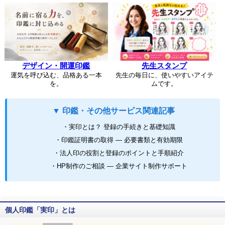
デザイン・開運印鑑
先生スタンプ
運気を呼び込む、品格ある一本
先生の毎日に、使いやすいアイテ
を。
ムです。
▼ 印鑑・その他サービス関連記事
・実印とは？ 登録の手続きと基礎知識
・印鑑証明書の取得 ― 必要書類と有効期限
・法人印の役割と登録のポイントと手順紹介
・HP制作のご相談 ― 企業サイト制作サポート
個人印鑑「実印」とは