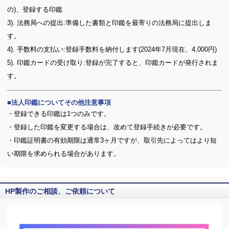
の)、登録する印鑑
3). 法務局への提出:準備した書類と印鑑を最寄りの法務局に提出しま
す。
4). 手数料の支払い:登録手数料を納付します(2024年7月現在、4,000円)
5). 印鑑カードの受け取り:登録が完了すると、印鑑カードが発行されま
す。
法人印鑑についてその他注意事項
・登録できる印鑑は1つのみです。
・登録した印鑑を変更する場合は、改めて登録手続きが必要です。
・印鑑証明書の有効期限は通常3ヶ月ですが、取引先によってはより短
い期限を求められる場合があります。
HP製作のご相談、ご依頼について