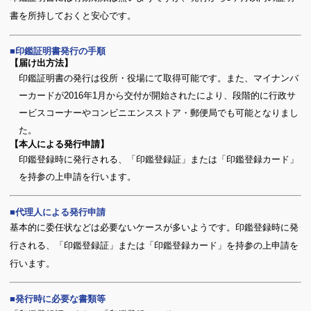
書を所持しておくと安心です。
印鑑証明書発行の手順
【届け出方法】
印鑑証明書の発行は役所・役場にて取得可能です。また、マイナンバ
ーカードが2016年1月から交付が開始されたにより、段階的に行政サ
ービスコーナーやコンビニエンスストア・郵便局でも可能となりまし
た。
【本人による発行申請】
印鑑登録時に発行される、「印鑑登録証」または「印鑑登録カード」
を持参の上申請を行います。
代理人による発行申請
基本的に委任状などは必要ないケースが多いようです。印鑑登録時に発
行される、「印鑑登録証」または「印鑑登録カード」を持参の上申請を
行います。
発行時に必要な書類等