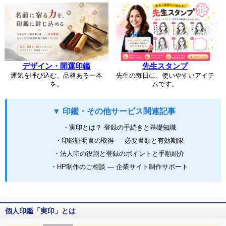
デザイン・開運印鑑
先生スタンプ
運気を呼び込む、品格ある一本
先生の毎日に、使いやすいアイテ
を。
ムです。
▼ 印鑑・その他サービス関連記事
・実印とは？ 登録の手続きと基礎知識
・印鑑証明書の取得 ― 必要書類と有効期限
・法人印の役割と登録のポイントと手順紹介
・HP制作のご相談 ― 企業サイト制作サポート
個人印鑑「実印」とは