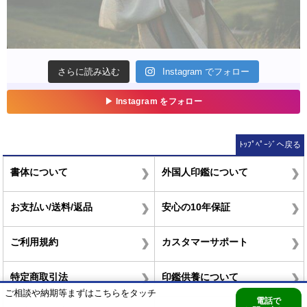
ﾄｯﾌﾟﾍﾟｰｼﾞへ戻る
書体について
外国人印鑑について
お支払い/送料/返品
安心の10年保証
ご利用規約
カスタマーサポート
特定商取引法
印鑑供養について
ご相談や納期等まずはこちらをタッチ
電話で