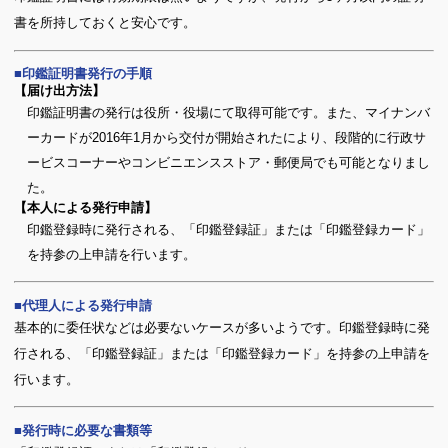
書を所持しておくと安心です。
印鑑証明書発行の手順
【届け出方法】
印鑑証明書の発行は役所・役場にて取得可能です。また、マイナンバ
ーカードが2016年1月から交付が開始されたにより、段階的に行政サ
ービスコーナーやコンビニエンスストア・郵便局でも可能となりまし
た。
【本人による発行申請】
印鑑登録時に発行される、「印鑑登録証」または「印鑑登録カード」
を持参の上申請を行います。
代理人による発行申請
基本的に委任状などは必要ないケースが多いようです。印鑑登録時に発
行される、「印鑑登録証」または「印鑑登録カード」を持参の上申請を
行います。
発行時に必要な書類等