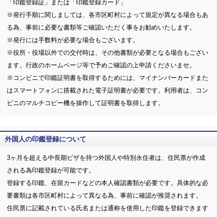
「印鑑登録証」または「印鑑登録カード」
※発行手順に関しましては、各市区町村によって規定が異なる場合もあ
る為、事前に必要な書類等ご確認いただく事をお勧めいたします。
※発行には手数料が必要な場合もございます。
※役所・役場以外での交付時は、その他書類が必要となる場合もござい
ます。行政のホームページ等で予めご確認の上申請くださいませ。
※コンビニで印鑑証明書を取得するためには、マイナンバーカードまた
はスマートフォンに搭載された電子証明書が必要です。利用者は、コン
ビニのマルチコピー機を操作して証明書を取得します。
外国人の印鑑登録について
3ヶ月を超える中長期ビザを持つ外国人や特別永住者は、住民票が作成
される為印鑑登録が可能です。
登録する印鑑、在留カードなどの本人確認書類が必要です。具体的な必
要書類は各市区町村によって異なる為、事前に確認が推奨されます。
住民票に記載されている氏名または通称を使用した印鑑を登録できます