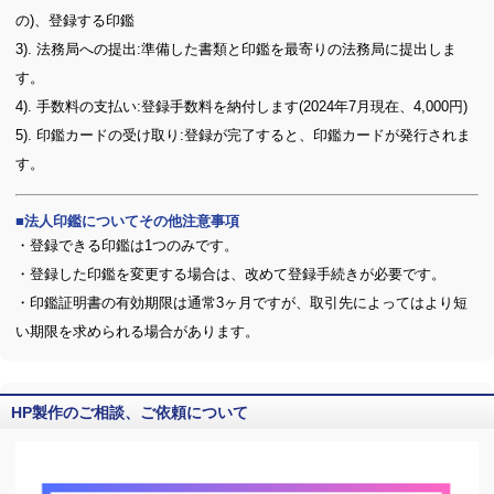
の)、登録する印鑑
3). 法務局への提出:準備した書類と印鑑を最寄りの法務局に提出しま
す。
4). 手数料の支払い:登録手数料を納付します(2024年7月現在、4,000円)
5). 印鑑カードの受け取り:登録が完了すると、印鑑カードが発行されま
す。
法人印鑑についてその他注意事項
・登録できる印鑑は1つのみです。
・登録した印鑑を変更する場合は、改めて登録手続きが必要です。
・印鑑証明書の有効期限は通常3ヶ月ですが、取引先によってはより短
い期限を求められる場合があります。
HP製作のご相談、ご依頼について