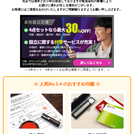
当店では通常どおり即日発送しておりますが配送会社の影響により
お届けに遅れが生じる場合がございます。
お客様にはご迷惑をおかけいたしますがご理解賜りますようお願い申し上げます。
↓↓ 2本セット・3本セットもお得な価格でご用意しています。↓↓
☆ 人気No.1-4 のおすすめ印鑑 ☆