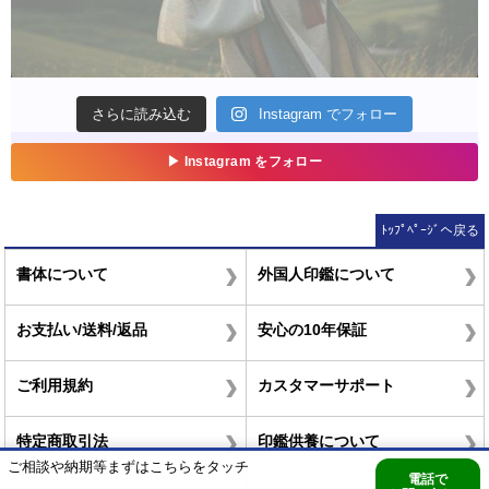
ﾄｯﾌﾟﾍﾟｰｼﾞへ戻る
書体について
外国人印鑑について
お支払い/送料/返品
安心の10年保証
ご利用規約
カスタマーサポート
特定商取引法
印鑑供養について
ご相談や納期等まずはこちらをタッチ
電話で