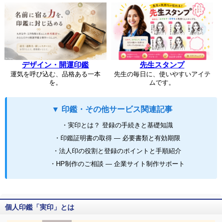
デザイン・開運印鑑
先生スタンプ
運気を呼び込む、品格ある一本
先生の毎日に、使いやすいアイテ
を。
ムです。
▼ 印鑑・その他サービス関連記事
・実印とは？ 登録の手続きと基礎知識
・印鑑証明書の取得 ― 必要書類と有効期限
・法人印の役割と登録のポイントと手順紹介
・HP制作のご相談 ― 企業サイト制作サポート
個人印鑑「実印」とは