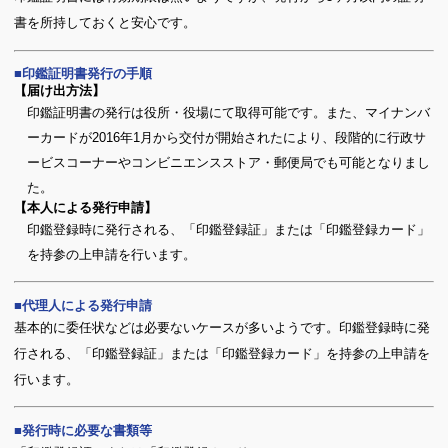
書を所持しておくと安心です。
印鑑証明書発行の手順
【届け出方法】
印鑑証明書の発行は役所・役場にて取得可能です。また、マイナンバ
ーカードが2016年1月から交付が開始されたにより、段階的に行政サ
ービスコーナーやコンビニエンスストア・郵便局でも可能となりまし
た。
【本人による発行申請】
印鑑登録時に発行される、「印鑑登録証」または「印鑑登録カード」
を持参の上申請を行います。
代理人による発行申請
基本的に委任状などは必要ないケースが多いようです。印鑑登録時に発
行される、「印鑑登録証」または「印鑑登録カード」を持参の上申請を
行います。
発行時に必要な書類等