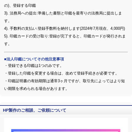
の)、登録する印鑑
3). 法務局への提出:準備した書類と印鑑を最寄りの法務局に提出しま
す。
4). 手数料の支払い:登録手数料を納付します(2024年7月現在、4,000円)
5). 印鑑カードの受け取り:登録が完了すると、印鑑カードが発行されま
す。
法人印鑑についてその他注意事項
・登録できる印鑑は1つのみです。
・登録した印鑑を変更する場合は、改めて登録手続きが必要です。
・印鑑証明書の有効期限は通常3ヶ月ですが、取引先によってはより短
い期限を求められる場合があります。
HP製作のご相談、ご依頼について