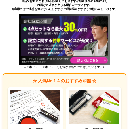
当店では通常どおり即日発送しておりますが配送会社の影響により
お届けに遅れが生じる場合がございます。
お客様にはご迷惑をおかけいたしますがご理解賜りますようお願い申し上げます。
↓↓ 2本セット・3本セットもお得な価格でご用意しています。↓↓
☆ 人気No.1-4 のおすすめ印鑑 ☆