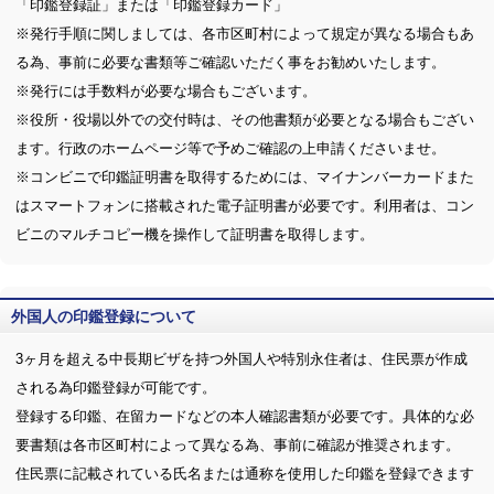
「印鑑登録証」または「印鑑登録カード」
※発行手順に関しましては、各市区町村によって規定が異なる場合もあ
る為、事前に必要な書類等ご確認いただく事をお勧めいたします。
※発行には手数料が必要な場合もございます。
※役所・役場以外での交付時は、その他書類が必要となる場合もござい
ます。行政のホームページ等で予めご確認の上申請くださいませ。
※コンビニで印鑑証明書を取得するためには、マイナンバーカードまた
はスマートフォンに搭載された電子証明書が必要です。利用者は、コン
ビニのマルチコピー機を操作して証明書を取得します。
外国人の印鑑登録について
3ヶ月を超える中長期ビザを持つ外国人や特別永住者は、住民票が作成
される為印鑑登録が可能です。
登録する印鑑、在留カードなどの本人確認書類が必要です。具体的な必
要書類は各市区町村によって異なる為、事前に確認が推奨されます。
住民票に記載されている氏名または通称を使用した印鑑を登録できます